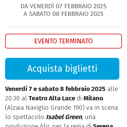
DA VENERDÌ
07
FEBBRAIO
2025
A SABATO
08
FEBBRAIO
2025
EVENTO TERMINATO
Acquista biglietti
Venerdì 7 e sabato 8 febbraio 2025
alle
20.30 al
Teatro Alta Luce
di
Milano
(Alzaia Naviglio Grande 190) va in scena
lo spettacolo
Isabel Green
, una
produzione Atir, per la regia di
Serena