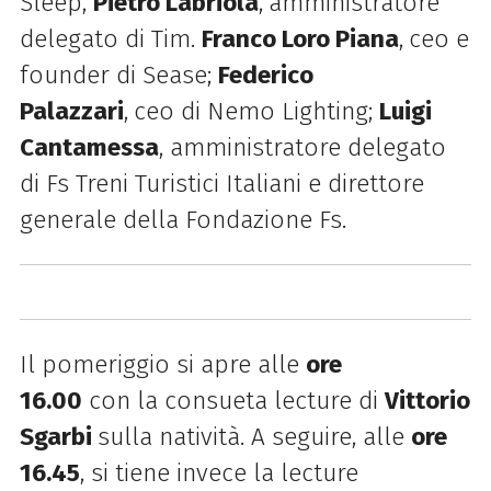
Sleep,
Pietro Labriola
,
amministratore
delegato di Tim.
Franco Loro Piana
,
ceo e
founder di Sease;
Federico
Palazzari
,
ceo di Nemo Lighting;
Luigi
Cantamessa
, amministratore
delegato
di Fs Treni Turistici Italiani e direttore
generale della Fondazione Fs.
Il pomeriggio si apre alle
ore
16.00
con la consueta lecture di
Vittorio
Sgarbi
sulla
natività
. A seguire, alle
ore
16.45
, si tiene invece la lecture