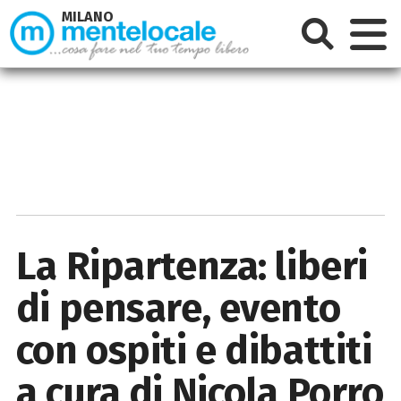
MILANO
La Ripartenza: liberi
di pensare, evento
con ospiti e dibattiti
a cura di Nicola Porro