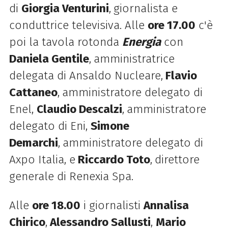
di
Giorgia Venturini
,
giornalista e
conduttrice televisiva
. Alle
ore 17.00
c'è
poi la tavola rotonda
Energia
con
Daniela Gentile
,
amministratrice
delegata di Ansaldo Nucleare,
Flavio
Cattaneo
,
amministratore delegato di
Enel,
Claudio Descalzi
,
amministratore
delegato di Eni,
Simone
Demarchi
,
amministratore delegato di
Axpo Italia, e
Riccardo Toto
,
direttore
generale di Renexia Spa.
Alle
ore 18.00
i giornalisti
Annalisa
Chirico
,
Alessandro Sallusti
,
Mario