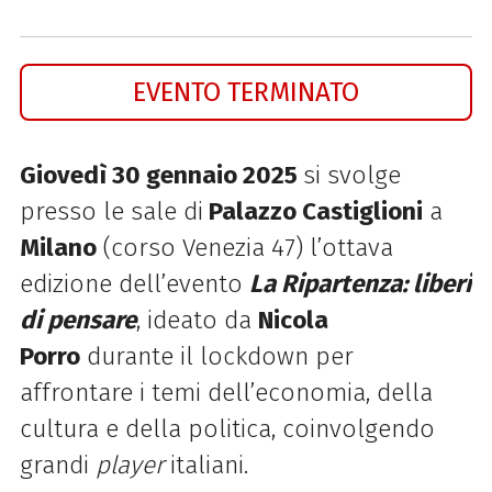
EVENTO TERMINATO
Giovedì 30 gennaio 2025
si svolge
presso le sale di
Palazzo Castiglioni
a
Milano
(corso Venezia 47) l’ottava
edizione dell’evento
La Ripartenza: liberi
di pensare
, ideato da
Nicola
Porro
durante il lockdown per
affrontare i temi dell’economia, della
cultura e della politica, coinvolgendo
grandi
player
italiani.