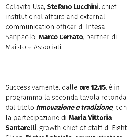
Colavita Usa,
Stefano Lucchini
,
chief
institutional affairs and external
communication officer di Intesa
Sanpaolo,
Marco Cerrato
, partner di
Maisto e Associati.
Successivamente, dalle
ore 12.15
,
è in
programma la seconda tavola rotonda
dal titolo
Innovazione e tradizione
, con
la partecipazione di
Maria Vittoria
Santarelli
,
growth chief of staff di Eight