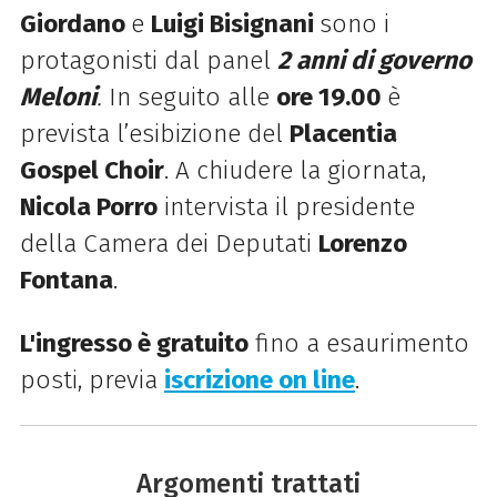
Giordano
e
Luigi Bisignani
sono i
protagonisti dal panel
2 anni di governo
Meloni
.
In seguito alle
ore 19.00
è
prevista l’esibizione del
Placentia
Gospel Choir
. A chiudere la giornata,
Nicola Porro
intervista il presidente
della Camera dei Deputati
Lorenzo
Fontana
.
L'ingresso è gratuito
fino a esaurimento
posti, previa
iscrizione on line
.
Argomenti trattati