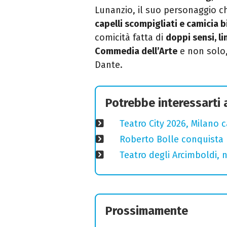
Lunanzio, il suo personaggio ch
capelli scompigliati e camicia b
comicità fatta di
doppi sensi, li
Commedia dell’Arte
e non solo,
Dante.
Potrebbe interessarti
Teatro City 2026, Milano 
Roberto Bolle conquista 
Teatro degli Arcimboldi, n
Prossimamente