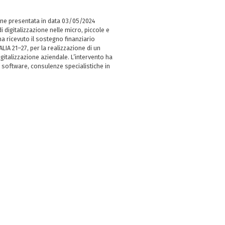
ne presentata in data 03/05/2024
i digitalizzazione nelle micro, piccole e
 ricevuto il sostegno finanziario
LIA 21–27, per la realizzazione di un
italizzazione aziendale. L’intervento ha
 software, consulenze specialistiche in
e