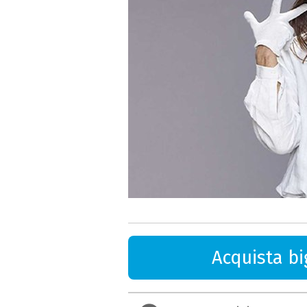
Acquista big