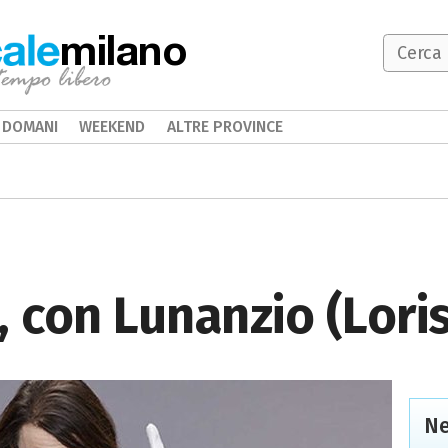
milano
DOMANI
WEEKEND
ALTRE PROVINCE
, con Lunanzio (Loris
Ne