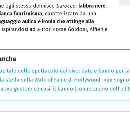
e egli stesso definisce
barocco
:
labbra nere,
ianca fuori misura
, caratterizzato da una
nguaggio aulico e ironia che attinge alla
 ispirandosi ad autori come Goldoni, Alfieri e
 anche
capitale dello spettacolo dal vivo: date e bando per l
la stella sulla Walk of Fame di Hollywood: «un sogno 
uovo gestore cercasi: il bando (con recupero dell’edifi