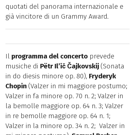
quotati del panorama internazionale e
già vincitore di un Grammy Award.
Il
programma del concerto
prevede
musiche di
Pëtr Il’ič Čajkovskij
(Sonata
in do diesis minore op. 80),
Fryderyk
Chopin
(Valzer in mi maggiore postumo;
Valzer in fa minore op. 70 n. 2; Valzer in
la bemolle maggiore op. 64 n. 3; Valzer
in re bemolle maggiore op. 64 n. 1;
Valzer in la minore op. 34 n. 2; Valzer in