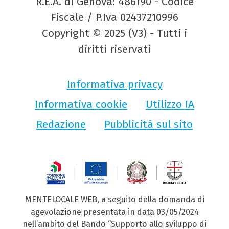
R.E.A. di Genova: 486190 - Codice
Fiscale / P.Iva 02437210996
Copyright © 2025 (V3) - Tutti i
diritti riservati
Informativa privacy
Informativa cookie
Utilizzo IA
Redazione
Pubblicità sul sito
MENTELOCALE WEB, a seguito della domanda di
agevolazione presentata in data 03/05/2024
nell’ambito del Bando “Supporto allo sviluppo di