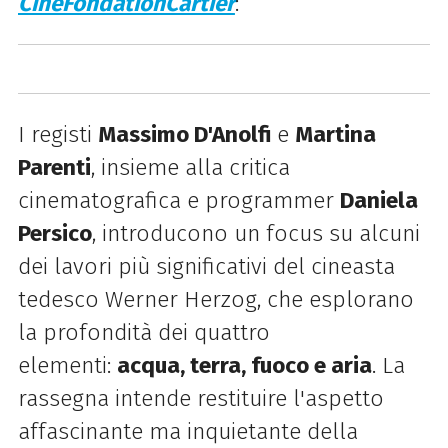
CinéFondationCartier
:
I registi
Massimo D'Anolfi
e
Martina
Parenti
, insieme alla
critica
cinematografica e programmer
Daniela
Persico
, introducono un focus su alcuni
dei lavori più significativi del cineasta
tedesco Werner Herzog, che esplorano
la profondità dei quattro
elementi
:
acqua, terra, fuoco e aria
. La
rassegna intende restituire l'aspetto
affascinante ma inquietante della