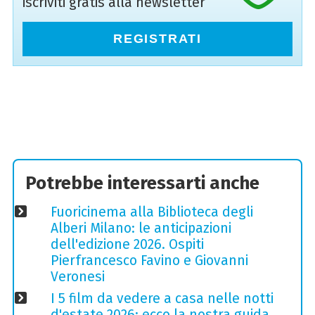
iscriviti gratis alla newsletter
REGISTRATI
Potrebbe interessarti anche
Fuoricinema alla Biblioteca degli
Alberi Milano: le anticipazioni
dell'edizione 2026. Ospiti
Pierfrancesco Favino e Giovanni
Veronesi
I 5 film da vedere a casa nelle notti
d'estate 2026: ecco la nostra guida