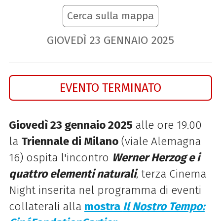
Cerca sulla mappa
GIOVEDÌ
23
GENNAIO
2025
EVENTO TERMINATO
Giovedì 23 gennaio 2025
alle ore 19.00
la
Triennale di Milano
(viale Alemagna
16) ospita l'incontro
Werner Herzog e i
quattro elementi naturali
, terza Cinema
Night inserita nel programma di eventi
collaterali a
lla
mostra
Il Nostro Tempo: