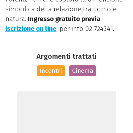
simbolica della relazione tra uomo e
natura.
I
ngresso gratuito previa
iscrizione on line
; p
er info 02 724341.
Argomenti trattati
Incontri
Cinema