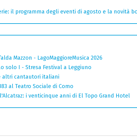
rie: il programma degli eventi di agosto e la novità bo
falda Mazzon - LagoMaggioreMusica 2026
o solo I - Stresa Festival a Leggiuno
altri cantautori italiani
 883 al Teatro Sociale di Como
l'Alcatraz: i venticinque anni di El Topo Grand Hotel