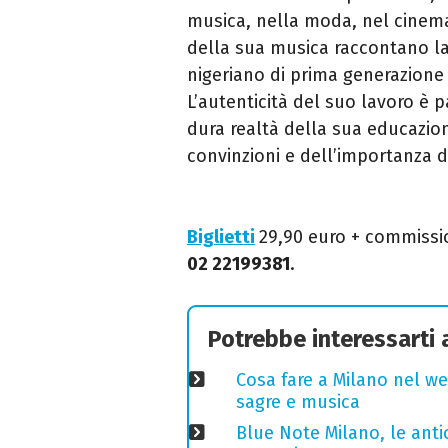
musica, nella moda, nel cinem
della sua musica raccontano l
nigeriano di prima generazione 
L’autenticità del suo lavoro è 
dura realtà della sua educazio
convinzioni e dell’importanza 
Biglietti
29,90 euro + commissio
02 22199381
.
Potrebbe interessarti
Cosa fare a Milano nel we
sagre e musica
Blue Note Milano, le anti