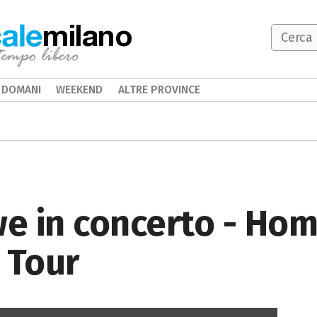
milano
DOMANI
WEEKEND
ALTRE PROVINCE
e in concerto - Hom
 Tour