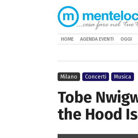
HOME
AGENDA EVENTI
OGGI
Milano
Concerti
Musica
Tobe Nwigw
the Hood Is