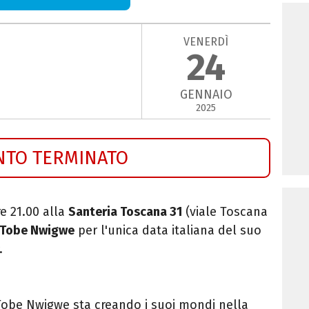
VENERDÌ
24
GENNAIO
2025
NTO TERMINATO
e 21.00 alla
Santeria Toscana 31
(viale Toscana
Tobe Nwigwe
per l'unica data italiana del suo
.
, Tobe Nwigwe sta creando i suoi mondi nella