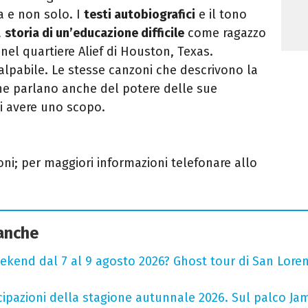
a e non solo. I
testi autobiografici
e il tono
a
storia di un’educazione difficile
come ragazzo
nel quartiere Alief di Houston, Texas.
palpabile. Le stesse canzoni che descrivono la
ne parlano anche del potere delle sue
di avere uno scopo.
ni; per maggiori informazioni telefonare allo
 anche
ekend dal 7 al 9 agosto 2026? Ghost tour di San Loren
cipazioni della stagione autunnale 2026. Sul palco Ja