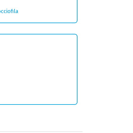
cciofila