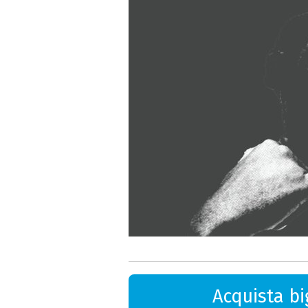
Acquista big