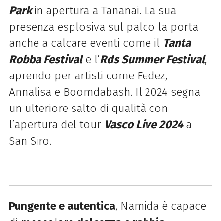
Park
in apertura a Tananai. La sua
presenza esplosiva sul palco la porta
anche a calcare eventi come il
Tanta
Robba Festival
e l’
Rds Summer Festival
,
aprendo per artisti come Fedez,
Annalisa e Boomdabash. Il 2024 segna
un ulteriore salto di qualità con
l’apertura del tour
Vasco Live 2024
a
San Siro.
Pungente e autentica
, Namida è capace