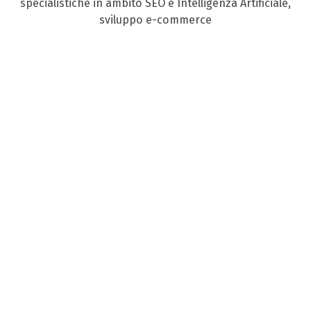
specialistiche in ambito SEO e Intelligenza Artificiale,
sviluppo e-commerce