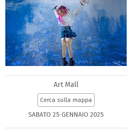
Art Mall
Cerca sulla mappa
SABATO
25
GENNAIO
2025