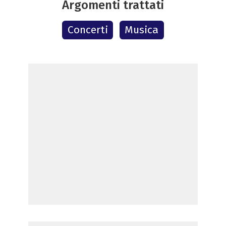
Argomenti trattati
Concerti
Musica