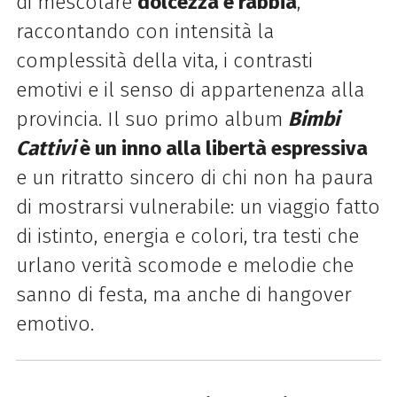
di mescolare
dolcezza e rabbia
,
raccontando con intensità la
complessità della vita, i contrasti
emotivi e il senso di appartenenza alla
provincia. Il suo primo album
Bimbi
Cattivi
è un inno alla libertà espressiva
e un ritratto sincero di chi non ha paura
di mostrarsi vulnerabile: un viaggio fatto
di istinto, energia e colori, tra
testi che
urlano verità scomode e melodie che
sanno di festa, ma anche di hangover
emotivo.