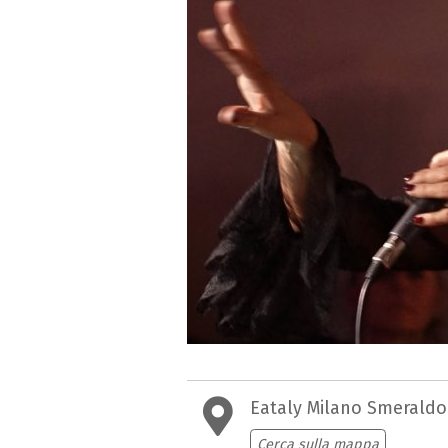
Eataly Milano Smeraldo
Cerca sulla mappa