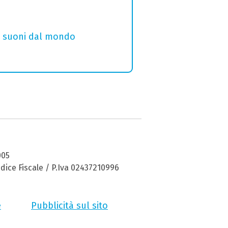
i e suoni dal mondo
005
dice Fiscale / P.Iva 02437210996
e
Pubblicità sul sito