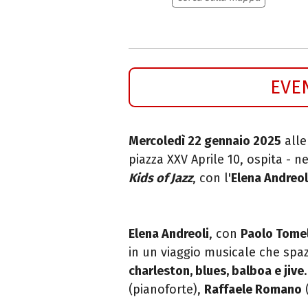
EVE
Mercoledì 22 gennaio 2025
alle
piazza XXV Aprile 10, ospita - 
Kids of Jazz
, con l'
Elena Andreol
Elena Andreoli
, con
Paolo Tomel
in un viaggio musicale che spaz
charleston, blues, balboa e jive
(pianoforte),
Raffaele Romano