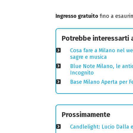
Ingresso gratuito
fino a esauri
Potrebbe interessarti
Cosa fare a Milano nel we
sagre e musica
Blue Note Milano, le anti
Incognito
Base Milano Aperta per Fe
Prossimamente
Candlelight: Lucio Dalla e 