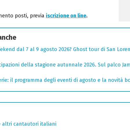
mento posti, previa
iscrizione on line
.
 anche
ekend dal 7 al 9 agosto 2026? Ghost tour di San Loren
cipazioni della stagione autunnale 2026. Sul palco Ja
rie: il programma degli eventi di agosto e la novità bo
altri cantautori italiani