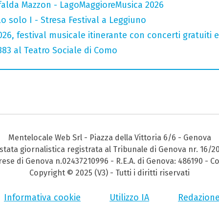
falda Mazzon - LagoMaggioreMusica 2026
o solo I - Stresa Festival a Leggiuno
026, festival musicale itinerante con concerti gratuit
 883 al Teatro Sociale di Como
Mentelocale Web Srl - Piazza della Vittoria 6/6 - Genova
stata giornalistica registrata al Tribunale di Genova nr. 16/2
prese di Genova n.02437210996 - R.E.A. di Genova: 486190 - Co
Copyright © 2025 (V3) - Tutti i diritti riservati
Informativa cookie
Utilizzo IA
Redazion