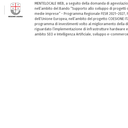
MENTELOCALE WEB, a seguito della domanda di agevolazio
nell’ambito del Bando “Supporto allo sviluppo di progetti d
medie imprese” - Programma Regionale FESR 2021–2027, ha
dell’Unione Europea, nell’ambito del progetto COESIONE ITA
programma di investimenti volto al miglioramento della dig
riguardato l’implementazione di infrastrutture hardware e
ambito SEO e Intelligenza Artificiale, sviluppo e-commerc