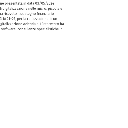
ne presentata in data 03/05/2024
i digitalizzazione nelle micro, piccole e
 ricevuto il sostegno finanziario
LIA 21–27, per la realizzazione di un
italizzazione aziendale. L’intervento ha
 software, consulenze specialistiche in
e