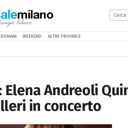
milano
DOMANI
WEEKEND
ALTRE PROVINCE
: Elena Andreoli Qui
leri in concerto