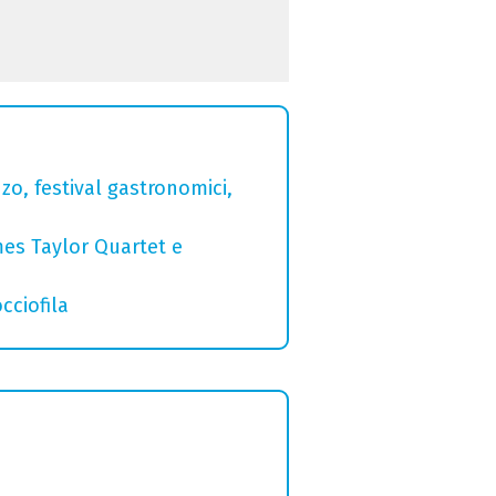
zo, festival gastronomici,
mes Taylor Quartet e
cciofila