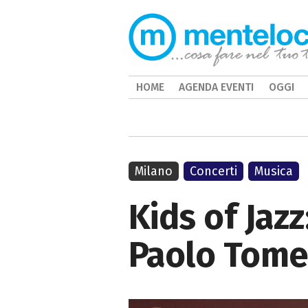
HOME
AGENDA EVENTI
OGGI
Milano
Concerti
Musica
Kids of Jazz
Paolo Tomel