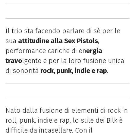
Il trio sta facendo parlare di sé per le
sua
attitudine alla Sex Pistols
,
performance cariche di en
ergia
travo
lgente e per la loro fusione unica
di sonorità
rock, punk, indie e rap
.
Nato dalla fusione di elementi di rock ‘n
roll, punk, indie e rap, lo stile dei Bilk è
difficile da incasellare. Con il