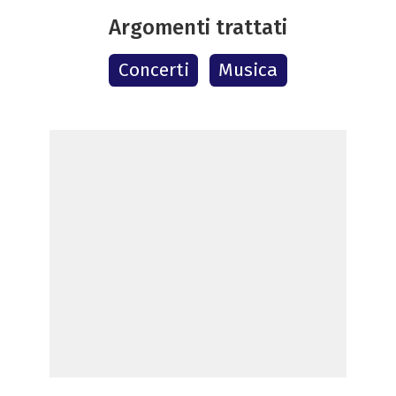
Argomenti trattati
Concerti
Musica