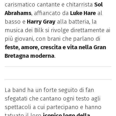
carismatico cantante e chitarrista
Sol
Abrahams
, affiancato da
Luke Hare
al
basso e
Harry Gray
alla batteria, la
musica dei Bilk si rivolge direttamente ai
più giovani, con brani che parlano di
feste, amore, crescita e vita nella Gran
Bretagna moderna
.
La band ha un forte seguito di fan
sfegatati che cantano ogni testo agli
spettacoli a cui partecipano e hanno
tatuato il loro
iconico logo della