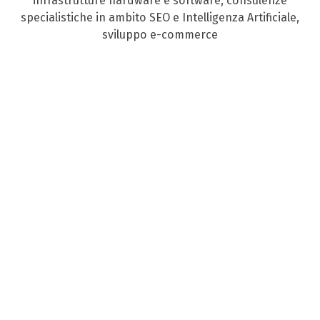
infrastrutture hardware e software, consulenze
specialistiche in ambito SEO e Intelligenza Artificiale,
sviluppo e-commerce