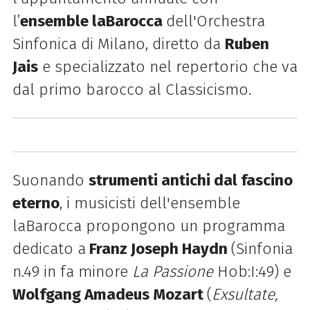
l’
ensemble laBarocca
dell'Orchestra
Sinfonica di Milano, diretto da
Ruben
Jais
e specializzato nel repertorio che va
dal primo barocco al Classicismo.
Suonando
strumenti antichi dal fascino
eterno
, i musicisti dell'ensemble
laBarocca propongono un programma
dedicato a
Franz Joseph Haydn
(Sinfonia
n.49 in fa minore
La Passione
Hob:I:49) e
Wolfgang Amadeus Mozart
(
Exsultate,