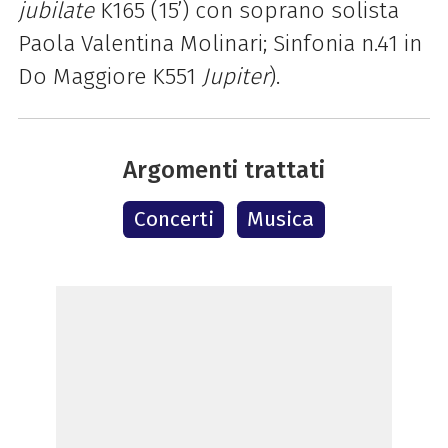
jubilate
K165 (15’) con soprano solista
Paola Valentina Molinari; Sinfonia n.41 in
Do Maggiore K551
Jupiter
).
Argomenti trattati
Concerti
Musica