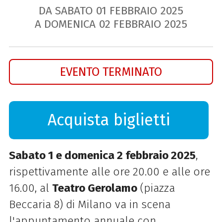
DA SABATO
01
FEBBRAIO
2025
A DOMENICA
02
FEBBRAIO
2025
EVENTO TERMINATO
Acquista biglietti
Sabato 1 e domenica 2 febbraio 2025
,
rispettivamente alle ore 20.00 e alle ore
16.00, al
Teatro Gerolamo
(piazza
Beccaria 8) di Milano va in scena
l'
appuntamento annuale con