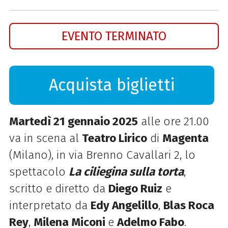
EVENTO TERMINATO
Acquista biglietti
Martedì 21 gennaio 2025
alle ore 21.00
va in scena al
Teatro Lirico
di
Magenta
(Milano), in via Brenno Cavallari 2, lo
spettacolo
La ciliegina sulla torta
,
scritto e diretto da
Diego Ruiz
e
interpretato da
Edy Angelillo
,
Blas Roca
Rey
,
Milena Miconi
e
Adelmo Fabo
.