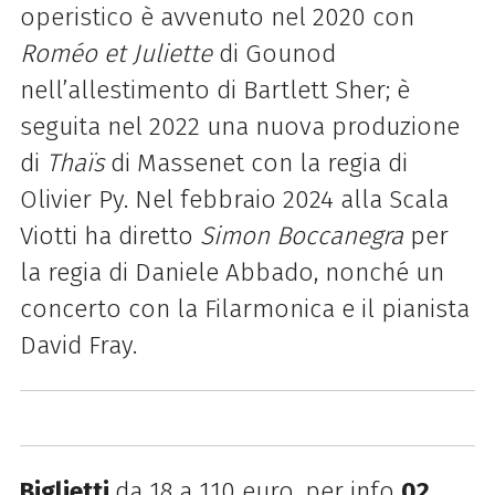
operistico è avvenuto nel 2020 con
Roméo et Juliette
di Gounod
nell’allestimento di Bartlett Sher; è
seguita nel 2022 una nuova produzione
di
Thaïs
di Massenet con la regia di
Olivier Py. Nel febbraio 2024 alla Scala
Viotti ha diretto
Simon Boccanegra
per
la regia di Daniele Abbado, nonché un
concerto con la Filarmonica e il pianista
David Fray.
Biglietti
da 18 a 110 euro, per info
02