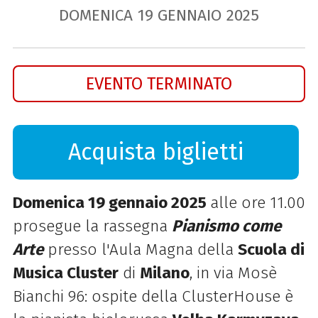
DOMENICA
19
GENNAIO
2025
EVENTO TERMINATO
Acquista biglietti
Domenica 19 gennaio 2025
alle ore 11.00
prosegue la rassegna
Pianismo come
Arte
presso l'Aula Magna della
Scuola di
Musica Cluster
di
Milano
, in via Mosè
Bianchi 96: ospite della ClusterHouse è