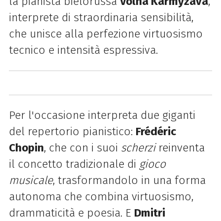
l
a pianista bielorussa
Volha Karmyzava
,
interprete di straordinaria sensibilità,
che unisce alla perfezione virtuosismo
tecnico e intensità espressiva.
Per l'occasione interpreta due giganti
del repertorio pianistico:
Frédéric
Chopin
, che con i suoi
scherzi
reinventa
il concetto tradizionale di
gioco
musicale
, trasformandolo in una forma
autonoma che combina virtuosismo,
drammaticità e poesia. E
Dmitri