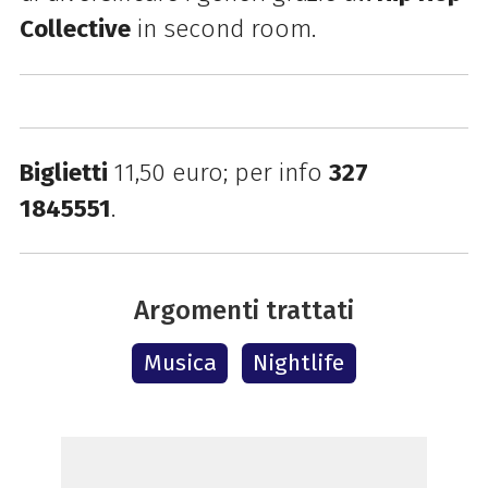
Collective
in second room.
Biglietti
11,50 euro; per info
327
1845551
.
Argomenti trattati
Musica
Nightlife