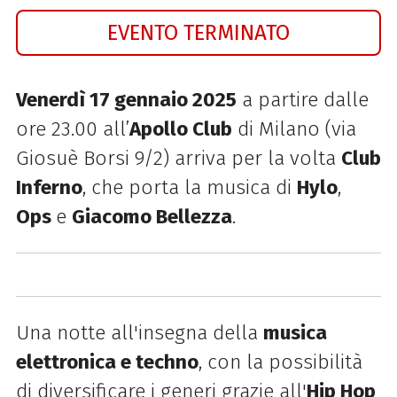
EVENTO TERMINATO
Venerdì 17 gennaio 2025
a partire dalle
ore 23.00 all’
Apollo Club
di Milano
(via
Giosuè Borsi 9/2) arriva per la volta
Club
Inferno
, che porta la musica di
Hylo
,
Ops
e
Giacomo Bellezza
.
Una notte all'insegna della
musica
elettronica e techno
, con la possibilità
di diversificare i generi grazie all'
Hip Hop