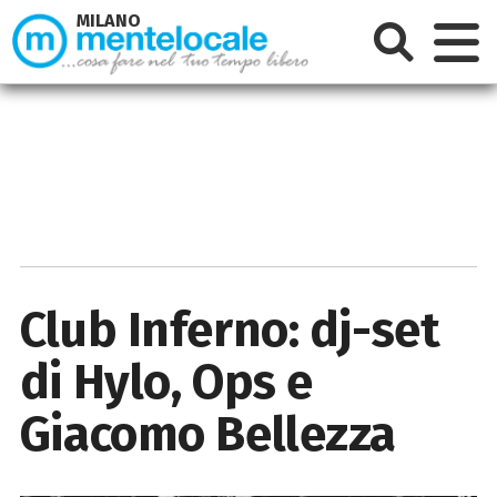
MILANO
Club Inferno: dj-set
di Hylo, Ops e
Giacomo Bellezza