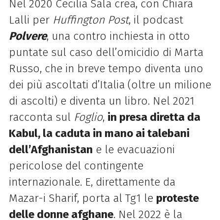
Nel 2020 Cecilia Sala crea, con Chiara
Lalli per
Huffington Post
, il podcast
Polvere
, una contro inchiesta in otto
puntate sul caso dell’omicidio di Marta
Russo, che in breve tempo diventa uno
dei più ascoltati d’Italia (oltre un milione
di ascolti) e diventa un libro. Nel 2021
racconta sul
Foglio
,
in presa diretta da
Kabul, la caduta in mano ai talebani
dell’Afghanistan
e le evacuazioni
pericolose del contingente
internazionale. E, direttamente da
Mazar-i Sharif, porta al Tg1 le
proteste
delle donne afghane
. Nel 2022 è la