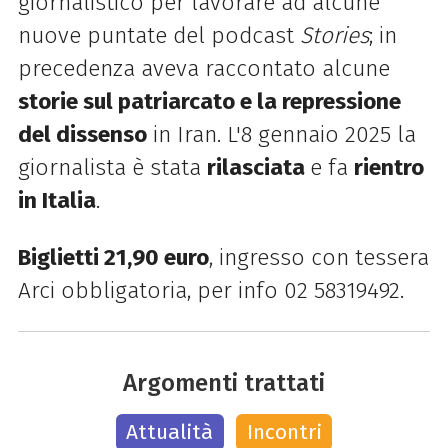
giornalistico
per lavorare ad alcune
nuove puntate del podcast
Stories
; in
precedenza aveva raccontato alcune
storie sul
patriarcato
e la repressione
del dissenso
in Iran. L'8 gennaio 2025 la
giornalista è stata
rilasciata
e fa
rientro
in Italia
.
Biglietti 21,90 euro
, ingresso con tessera
Arci obbligatoria, p
er info
02 58319492.
Argomenti trattati
Attualità
Incontri