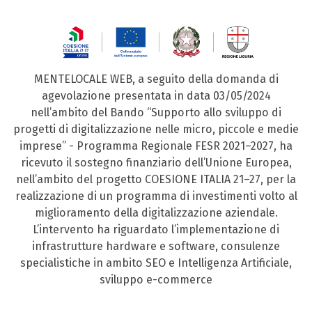
MENTELOCALE WEB, a seguito della domanda di
agevolazione presentata in data 03/05/2024
nell’ambito del Bando “Supporto allo sviluppo di
progetti di digitalizzazione nelle micro, piccole e medie
imprese” - Programma Regionale FESR 2021–2027, ha
ricevuto il sostegno finanziario dell’Unione Europea,
nell’ambito del progetto COESIONE ITALIA 21–27, per la
realizzazione di un programma di investimenti volto al
miglioramento della digitalizzazione aziendale.
L’intervento ha riguardato l’implementazione di
infrastrutture hardware e software, consulenze
specialistiche in ambito SEO e Intelligenza Artificiale,
sviluppo e-commerce