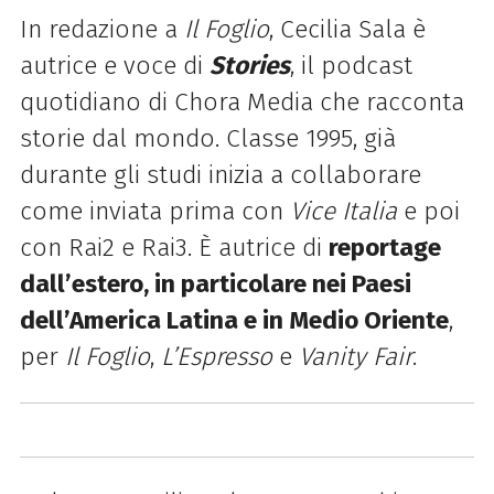
In redazione a
Il Foglio
, Cecilia Sala è
autrice e voce di
Stories
, il podcast
quotidiano di Chora Media che racconta
storie dal mondo. Classe 1995, già
durante gli studi inizia a collaborare
come inviata prima con
Vice Italia
e poi
con Rai2 e Rai3. È autrice di
reportage
dall’estero, in particolare nei Paesi
dell’America Latina e in Medio Oriente
,
per
Il Foglio
,
L’Espresso
e
Vanity Fair
.