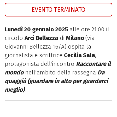
EVENTO TERMINATO
Lunedì 20 gennaio 2025
alle ore 21.00 il
circolo
Arci Bellezza
di
Milano
(via
Giovanni Bellezza 16/A) ospita la
giornalista e scrittrice
Cecilia Sala
,
protagonista dell'incontro
Raccontare il
mondo
nell'ambito della rassegna
Da
quaggiù (guardare in alto per guardarci
meglio)
.