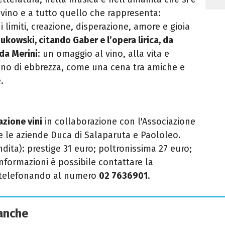
 vino e a tutto quello che rappresenta:
i limiti, creazione, disperazione, amore e gioia
ukowski, citando Gaber e l’opera lirica, da
da Merini
: un omaggio al vino, alla vita e
eno di ebbrezza, come una cena tra amiche e
.
zione vini
in collaborazione con l'Associazione
 le aziende Duca di Salaparuta e Paololeo.
endita): prestige 31 euro; poltronissima 27 euro;
 informazioni è possibile contattare la
i telefonando al numero
02 7636901
.
 anche