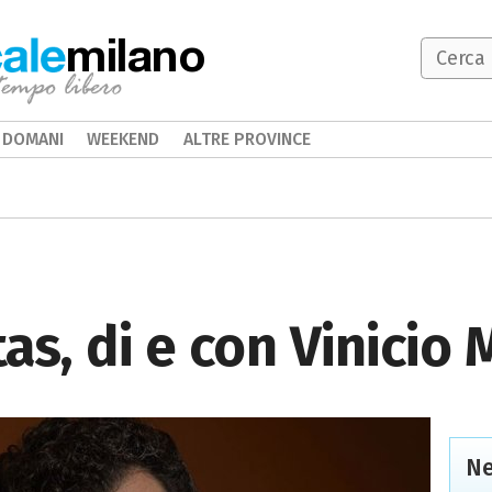
milano
DOMANI
WEEKEND
ALTRE PROVINCE
tas, di e con Vinicio
Ne