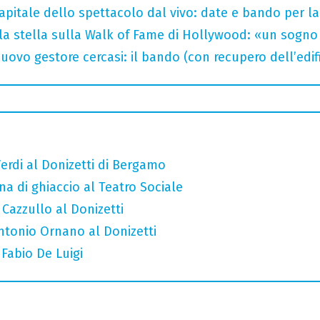
capitale dello spettacolo dal vivo: date e bando per l
la stella sulla Walk of Fame di Hollywood: «un sogno 
uovo gestore cercasi: il bando (con recupero dell’edifi
erdi al Donizetti di Bergamo
a di ghiaccio al Teatro Sociale
 Cazzullo al Donizetti
Antonio Ornano al Donizetti
 Fabio De Luigi