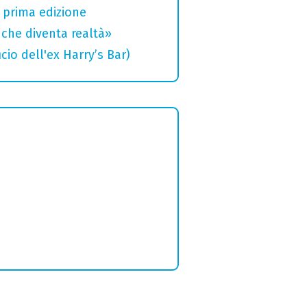
a prima edizione
che diventa realtà»
cio dell'ex Harry’s Bar)