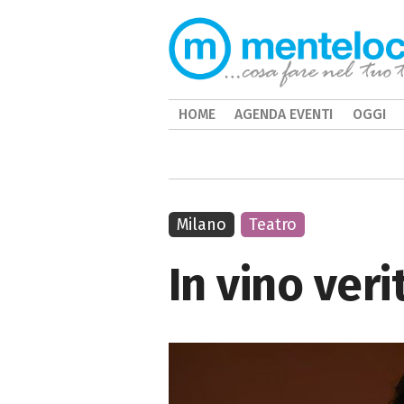
HOME
AGENDA EVENTI
OGGI
Milano
Teatro
In vino veri