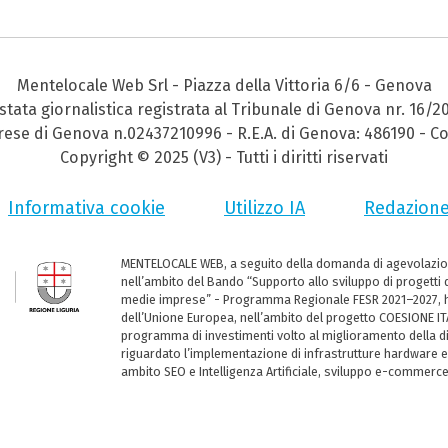
Mentelocale Web Srl - Piazza della Vittoria 6/6 - Genova
stata giornalistica registrata al Tribunale di Genova nr. 16/2
prese di Genova n.02437210996 - R.E.A. di Genova: 486190 - Co
Copyright © 2025 (V3) - Tutti i diritti riservati
Informativa cookie
Utilizzo IA
Redazion
MENTELOCALE WEB, a seguito della domanda di agevolazio
nell’ambito del Bando “Supporto allo sviluppo di progetti d
medie imprese” - Programma Regionale FESR 2021–2027, ha
dell’Unione Europea, nell’ambito del progetto COESIONE ITA
programma di investimenti volto al miglioramento della dig
riguardato l’implementazione di infrastrutture hardware e
ambito SEO e Intelligenza Artificiale, sviluppo e-commerc