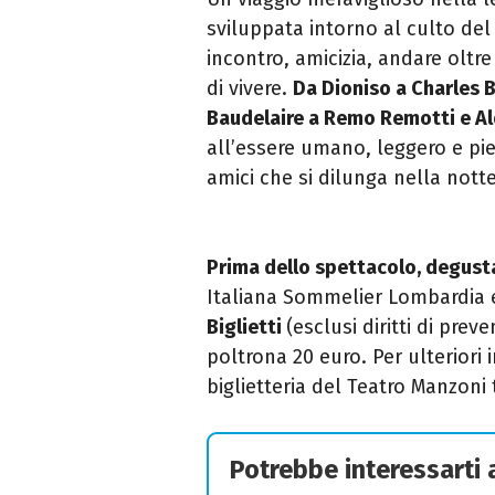
sviluppata intorno al culto del
incontro, amicizia, andare oltre 
di vivere.
Da Dioniso a Charles B
Baudelaire a Remo Remotti e Al
all’essere umano, leggero e pi
amici che si dilunga nella notte
Prima dello spettacolo, degusta
Italiana Sommelier Lombardia e
Biglietti
(esclusi diritti di prev
poltrona 20 euro.
Per ulteriori
biglietteria del Teatro Manzon
Potrebbe interessarti