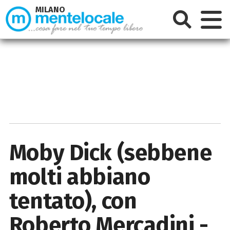
MILANO
Moby Dick (sebbene
molti abbiano
tentato), con
Roberto Mercadini -