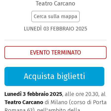
Teatro Carcano
Cerca sulla mappa
LUNEDÌ
03
FEBBRAIO
2025
EVENTO TERMINATO
Acquista biglietti
Lunedì 3 febbraio 2025
, alle ore 20.30, al
Teatro Carcano
di Milano (corso di Porta
Romana 63), nell'ambito della