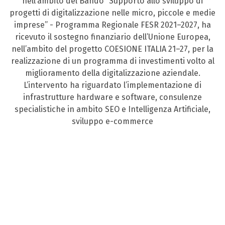
nell’ambito del Bando “Supporto allo sviluppo di
progetti di digitalizzazione nelle micro, piccole e medie
imprese” - Programma Regionale FESR 2021–2027, ha
ricevuto il sostegno finanziario dell’Unione Europea,
nell’ambito del progetto COESIONE ITALIA 21–27, per la
realizzazione di un programma di investimenti volto al
miglioramento della digitalizzazione aziendale.
L’intervento ha riguardato l’implementazione di
infrastrutture hardware e software, consulenze
specialistiche in ambito SEO e Intelligenza Artificiale,
sviluppo e-commerce