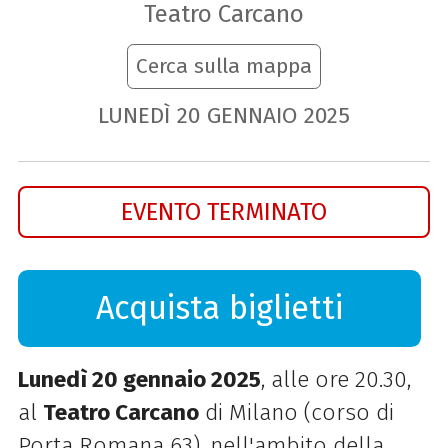
Teatro Carcano
Cerca sulla mappa
LUNEDÌ
20
GENNAIO
2025
EVENTO TERMINATO
Acquista biglietti
Lunedì 20 gennaio 2025
, alle ore 20.30,
al
Teatro Carcano
di Milano (corso di
Porta Romana 63), nell'ambito della