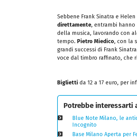
Sebbene Frank Sinatra e Helen
direttamente
, entrambi hanno 
della musica, lavorando con al
tempo.
Pietro Miedico
, con la 
grandi successi di Frank Sinatr
voce dal timbro raffinato, che r
Biglietti
da 12 a 17 euro, p
er in
Potrebbe interessarti
Blue Note Milano, le anti
Incognito
Base Milano Aperta per Fe