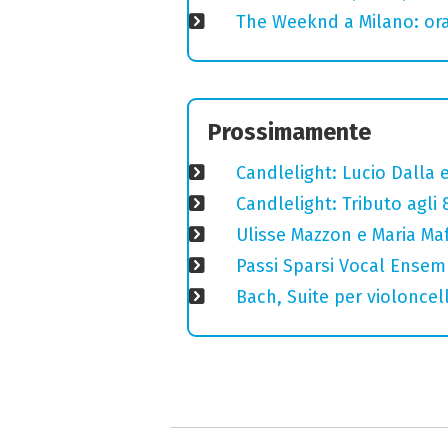
The Weeknd a Milano: orari
Prossimamente
Candlelight: Lucio Dalla e 
Candlelight: Tributo agli
Ulisse Mazzon e Maria Ma
Passi Sparsi Vocal Ense
Bach, Suite per violoncell