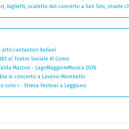
, biglietti, scaletta del concerto a San Siro, strade c
altri cantautori italiani
 883 al Teatro Sociale di Como
falda Mazzon - LagoMaggioreMusica 2026
mble in concerto a Laveno-Mombello
o solo I - Stresa Festival a Leggiuno