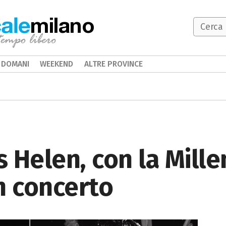
milano
DOMANI
WEEKEND
ALTRE PROVINCE
 Helen, con la Millen
n concerto