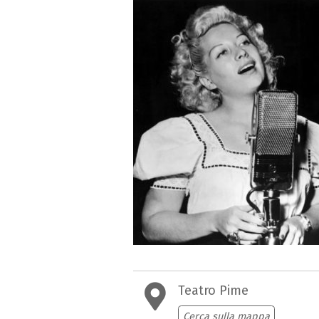
Teatro Pime
Cerca sulla mappa