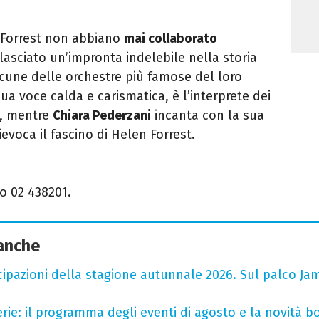
 Forrest non abbiano
mai collaborato
lasciato un’impronta indelebile nella storia
cune delle orchestre più famose del loro
sua voce calda e carismatica, è l’interprete dei
a, mentre
Chiara Pederzani
incanta con la sua
ievoca il fascino di Helen Forrest.
fo 02 438201.
 anche
cipazioni della stagione autunnale 2026. Sul palco Ja
rie: il programma degli eventi di agosto e la novità bo