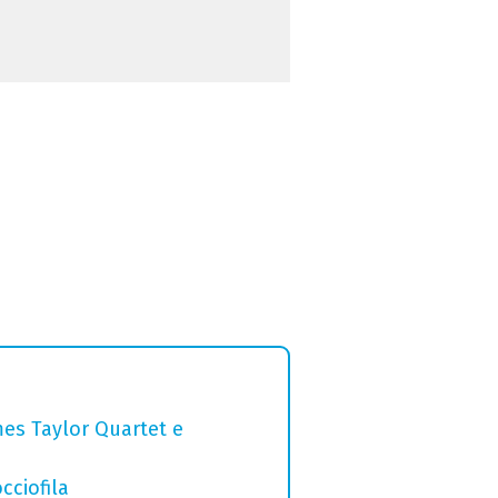
mes Taylor Quartet e
cciofila