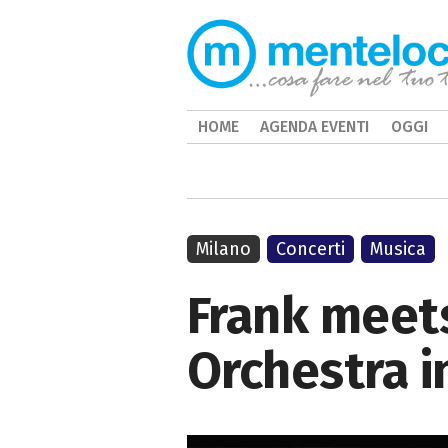
HOME
AGENDA EVENTI
OGGI
Milano
Concerti
Musica
Frank meets
Orchestra i