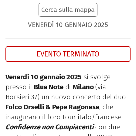
Cerca sulla mappa
VENERDÌ
10
GENNAIO
2025
EVENTO TERMINATO
Venerdì 10 gennaio 2025
si svolge
presso il
Blue Note
di
Milano
(via
Borsieri 37) un nuovo concerto del duo
Folco Orselli & Pepe Ragonese
, che
inaugurano il loro tour italo/francese
Confidenze non Compiacenti
con due