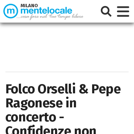
MILANO
Folco Orselli & Pepe
Ragonese in
concerto -
Confidenze non