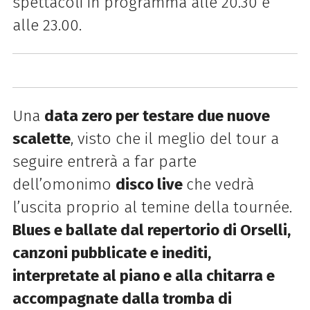
spettacoli in programma alle 20.30 e
alle 23.00.
Una
data zero per testare due nuove
scalette
, visto che il meglio del tour a
seguire entrerà a far parte
dell’omonimo
disco live
che vedrà
l’uscita proprio al temine della tournée.
Blues e ballate dal repertorio di Orselli,
canzoni pubblicate e inediti,
interpretate al piano e alla chitarra e
accompagnate dalla tromba di