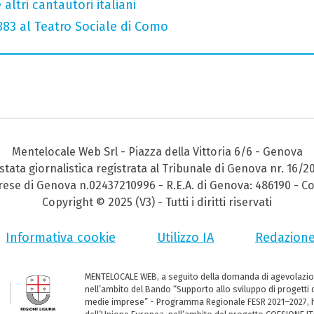
altri cantautori italiani
 883 al Teatro Sociale di Como
Mentelocale Web Srl - Piazza della Vittoria 6/6 - Genova
stata giornalistica registrata al Tribunale di Genova nr. 16/2
prese di Genova n.02437210996 - R.E.A. di Genova: 486190 - Co
Copyright © 2025 (V3) - Tutti i diritti riservati
Informativa cookie
Utilizzo IA
Redazion
MENTELOCALE WEB, a seguito della domanda di agevolazio
nell’ambito del Bando “Supporto allo sviluppo di progetti d
medie imprese” - Programma Regionale FESR 2021–2027, ha