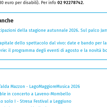
80 euro per disabili). Per info
02 92278742
.
 anche
cipazioni della stagione autunnale 2026. Sul palco Ja
capitale dello spettacolo dal vivo: date e bando per l
rie: il programma degli eventi di agosto e la novità bo
falda Mazzon - LagoMaggioreMusica 2026
mble in concerto a Laveno-Mombello
o solo I - Stresa Festival a Leggiuno