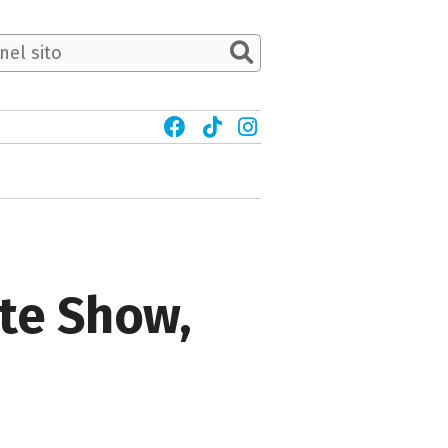
ute Show,