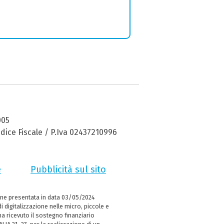
005
dice Fiscale / P.Iva 02437210996
e
Pubblicità sul sito
ne presentata in data 03/05/2024
i digitalizzazione nelle micro, piccole e
 ricevuto il sostegno finanziario