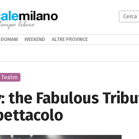
milano
DOMANI
WEEKEND
ALTRE PROVINCE
Teatro
: the Fabulous Trib
pettacolo