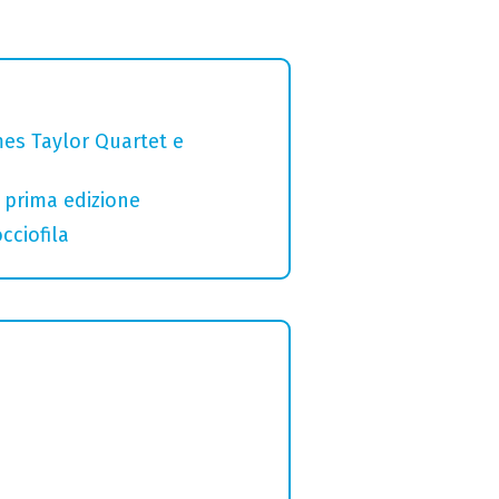
mes Taylor Quartet e
a prima edizione
cciofila