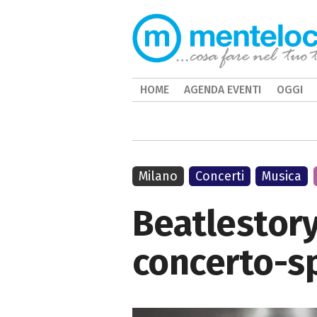
HOME
AGENDA EVENTI
OGGI
Milano
Concerti
Musica
Beatlestory
concerto-s