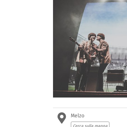
Melzo
Cerca sulla mappa