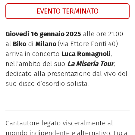
EVENTO TERMINATO
Giovedì 16 gennaio 2025
alle ore 21.00
al
Biko
di
Milano
(via Ettore Ponti 40)
arriva in concerto
Luca Romagnoli
,
nell'ambito del suo
La Miseria Tour
,
dedicato alla presentazione dal vivo del
suo disco d’esordio solista.
Cantautore legato visceralmente al
mondo indipendente e alternativo, Luca