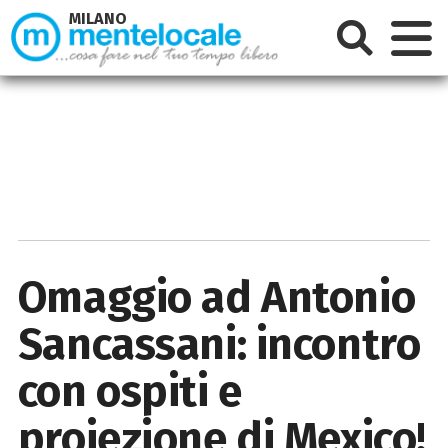
MILANO
Omaggio ad Antonio
Sancassani: incontro
con ospiti e
proiezione di Mexico!