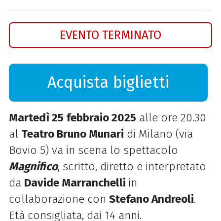
EVENTO TERMINATO
Acquista biglietti
Martedì 25 febbraio 2025
alle ore 20.30
al
Teatro Bruno Munari
di Milano (via
Bovio 5) va in scena lo spettacolo
Magnifico
, scritto, diretto e interpretato
da
Davide Marranchelli
in
collaborazione con
Stefano Andreoli
.
E
tà consigliata, dai 14 anni.