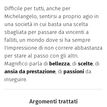
Difficile per tutti, anche per
Michelangelo, sentirsi a proprio agio in
una società in cui basta una scelta
sbagliata per passare da vincenti a
falliti, u
n mondo dove si ha sempre
l'impressione di non correre abbastanza
per stare al passo con gli altri.
Magnifico p
arla di
bellezza
, di
scelte
, di
ansia da prestazione
, di
passioni
da
inseguire.
Argomenti trattati