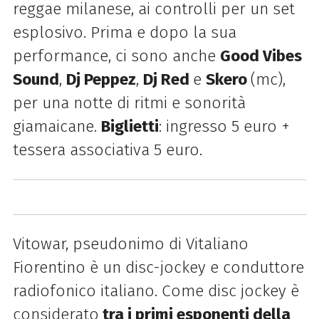
reggae milanese,
ai controlli per un set
esplosivo. Prima e dopo la sua
performance, ci sono anche
Good Vibes
Sound
,
Dj Peppez
,
Dj Red
e
Skero
(mc),
per una notte di ritmi e sonorità
giamaicane.
Biglietti
: ingresso 5 euro +
tessera associativa 5 euro.
Vitowar, pseudonimo di Vitaliano
Fiorentino è un disc-jockey e conduttore
radiofonico italiano. Come disc jockey è
considerato
tra i primi esponenti della