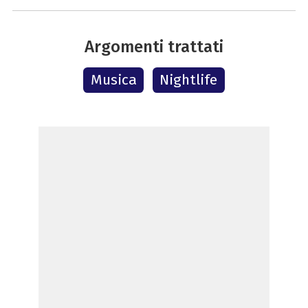
Argomenti trattati
Musica
Nightlife