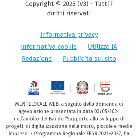
Copyright © 2025 (V3) - Tutti i
diritti riservati
Informativa privacy
Informativa cookie
Utilizzo IA
Redazione
Pubblicità sul sito
MENTELOCALE WEB, a seguito della domanda di
agevolazione presentata in data 03/05/2024
nell’ambito del Bando “Supporto allo sviluppo di
progetti di digitalizzazione nelle micro, piccole e medie
imprese” - Programma Regionale FESR 2021–2027, ha