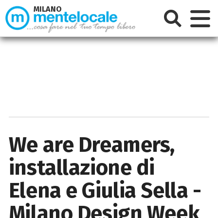
MILANO
We are Dreamers,
installazione di
Elena e Giulia Sella -
Milano Design Week