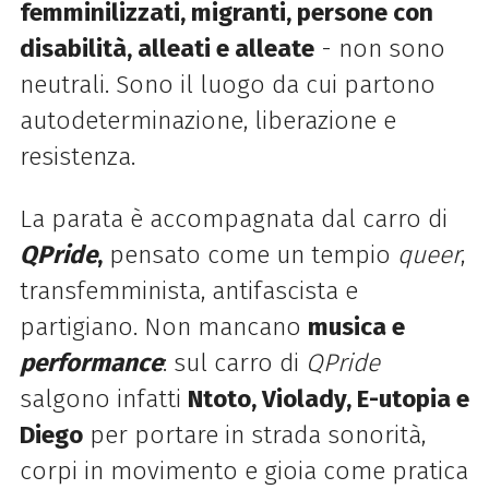
femminilizzati, migranti, persone con
disabilità, alleati e alleate
- non sono
neutrali. Sono il luogo da cui partono
autodeterminazione, liberazione e
resistenza.
La parata è accompagnata dal carro di
QPride
,
pensato come un tempio
queer
,
transfemminista, antifascista e
partigiano. Non mancano
musica e
performance
: sul carro di
QPride
salgono infatti
Ntoto,
Violady,
E-utopia e
Diego
per portare in strada sonorità,
corpi in movimento e gioia come pratica