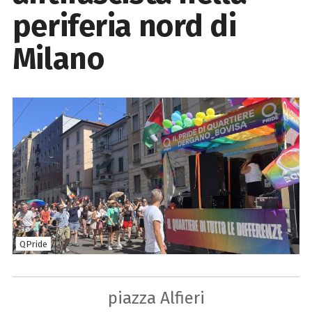
periferia nord di
Milano
QPride
piazza Alfieri