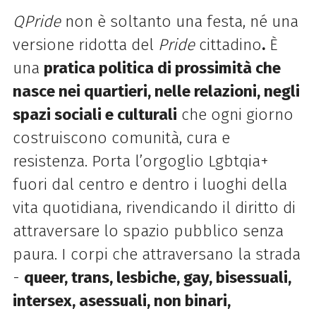
QPride
non è soltanto una festa, né una
versione ridotta del
Pride
cittadino
.
È
una
pratica politica di prossimità che
nasce nei quartieri, nelle relazioni, negli
spazi sociali e culturali
che ogni giorno
costruiscono comunità, cura e
resistenza. Porta l’orgoglio Lgbtqia+
fuori dal centro e dentro i luoghi della
vita quotidiana, rivendicando il diritto di
attraversare lo spazio pubblico senza
paura. I corpi che attraversano la strada
-
queer, trans, lesbiche, gay, bisessuali,
intersex, asessuali, non binari,