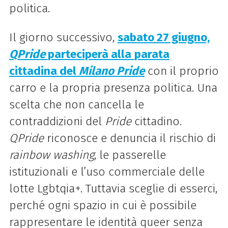
politica.
Il giorno successivo,
sabato 27 giugno,
QPride
parteciperà alla
parata
cittadina del
Milano Pride
con il proprio
carro e la propria presenza politica. Una
scelta che non cancella le
contraddizioni del
Pride
cittadino.
QPride
riconosce e denuncia il rischio di
rainbow washing
, le passerelle
istituzionali e l’uso commerciale delle
lotte Lgbtqia+. Tuttavia sceglie di esserci,
perché ogni spazio in cui è possibile
rappresentare le identità queer senza