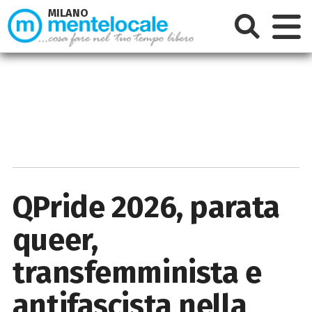
MILANO
QPride 2026, parata
queer,
transfemminista e
antifascista nella