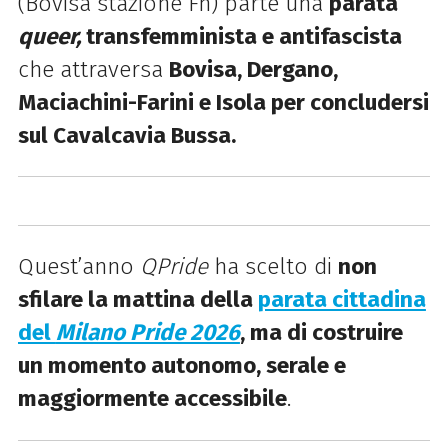
(Bovisa stazione Fn) parte una
parata
queer,
transfemminista e antifascista
che attraversa
Bovisa, Dergano,
Maciachini-Farini e Isola per concludersi
sul Cavalcavia Bussa.
Quest’anno
QPride
ha scelto di
non
sfilare la mattina della
parata cittadina
del
Milano Pride 2026
, ma di costruire
un momento autonomo, serale e
maggiormente accessibile
.