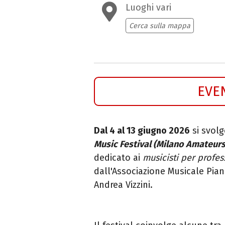
Luoghi vari
Cerca sulla mappa
EVE
Dal 4 al 13 giugno 2026
si svol
Music Festival (Milano Amateur
dedicato ai
musicisti per profe
dall'Associazione Musicale Piano
Andrea Vizzini.