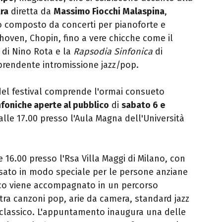
ra
diretta da
Massimo Fiocchi Malaspina
,
o composto da concerti per pianoforte e
hoven, Chopin, fino a vere chicche come il
di Nino Rota e la
Rapsodia Sinfonica
di
prendente intromissione jazz/pop.
 del festival comprende l'ormai consueto
nfoniche aperte al pubblico
di
sabato 6 e
alle 17.00 presso l'Aula Magna dell'Università
e 16.00 presso l'Rsa Villa Maggi di Milano, con
sato in modo speciale per le persone anziane
lico viene accompagnato in un percorso
tra canzoni pop, arie da camera, standard jazz
o classico. L'appuntamento inaugura una delle