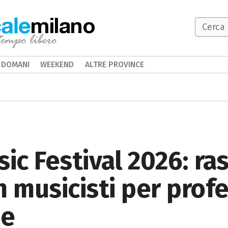
milano
DOMANI
WEEKEND
ALTRE PROVINCE
c Festival 2026: ra
n musicisti per prof
ne