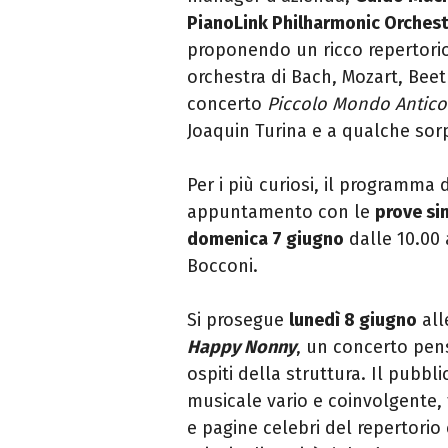
PianoLink Philharmonic Orchest
proponendo un ricco repertori
orchestra di Bach, Mozart, Beet
concerto
Piccolo Mondo Antico
Joaquin Turina e a qualche sor
Per i più curiosi, il programma
appuntamento con le
prove si
domenica 7 giugno
dalle 10.00 
Bocconi.
Si prosegue
lunedì 8 giugno
all
Happy Nonny
, un concerto pen
ospiti della struttura. Il pubb
musicale vario e coinvolgente, 
e pagine celebri del repertori