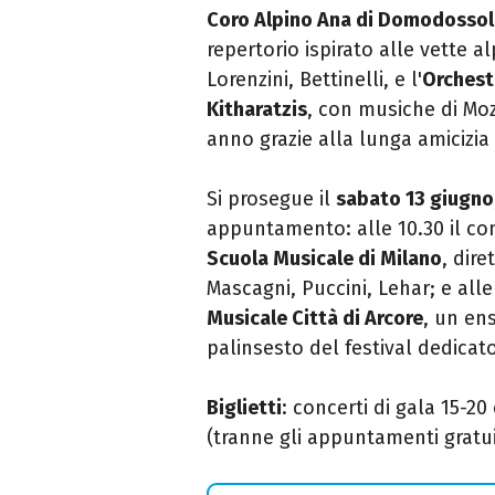
Coro Alpino Ana di Domodossol
repertorio ispirato alle vette al
Lorenzini, Bettinelli, e l'
Orchest
Kitharatzis
, con musiche di Mo
anno grazie alla lunga amicizi
Si prosegue il
sabato 13 giugno
appuntamento: alle 10.30 il c
Scuola Musicale di Milano
, dir
Mascagni, Puccini, Lehar; e all
Musicale Città di Arcore
, un en
palinsesto del festival dedicat
Biglietti
: concerti di gala 15-20
(tranne gli appuntamenti gratuit