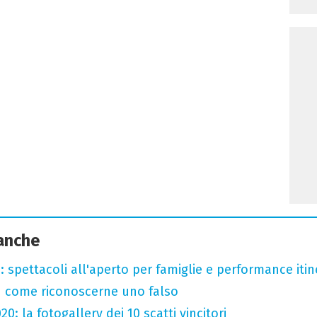
 anche
: spettacoli all'aperto per famiglie e performance itine
u come riconoscerne uno falso
: la fotogallery dei 10 scatti vincitori