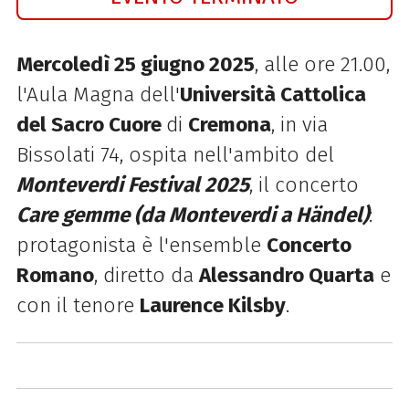
Mercoledì 25 giugno 2025
, alle ore 21.00,
l'Aula Magna dell'
Università Cattolica
del Sacro Cuore
di
Cremona
, in via
Bissolati 74, ospita nell'ambito del
Monteverdi Festival 2025
, il concerto
Care gemme (da
Monteverdi a Händel)
:
protagonista è l'ensemble
Concerto
Romano
, diretto da
Alessandro Quarta
e
con il tenore
L
aurence Kilsby
.