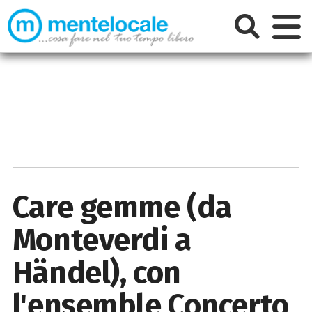
Care gemme (da
Monteverdi a
Händel), con
l'ensemble Concerto